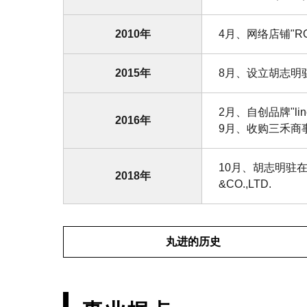
2010年
4月、网络店铺"R
2015年
8月、设立胡志明
2月、自创品牌"li
2016年
9月、收购三禾商
10月、胡志明驻在
2018年
&CO.,LTD.
丸进的历史