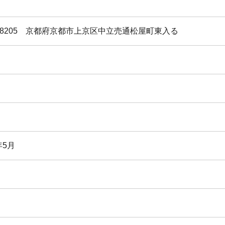
-8205 京都府京都市上京区中立売通松屋町東入る
年5月