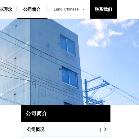
业理念
业理念
公司简介
公司简介
联系我们
联系我们
Lang:
Lang:
公司简介
公司概况
|