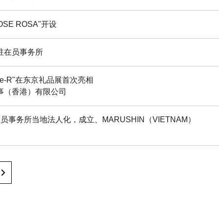
OSE
ROSA
"开设
驻在员事务所
ne-R"在东京礼品展首次亮相
事（香港）有限公司
员事务所当地法人化，成立、MARUSHIN（VIETNAM）