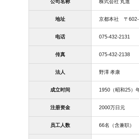
公司名称
株式会社 丸進
地址
京都本社 〒602
电话
075-432-2131
传真
075-432-2138
法人
野澤 孝康
成立时间
1950（昭和25）
注册资金
2000万日元
员工人数
66名（含兼职）