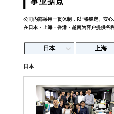
事业据点
公司内部采用一贯体制，以"将稳定、安心
在日本・上海・香港・越南为客户提供各
日本
上海
日本