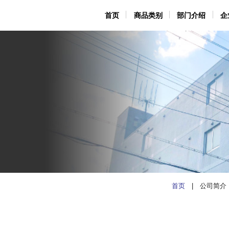
首页
首页
商品类别
商品类别
部门介绍
部门介绍
企
企
首页
| 公司简介