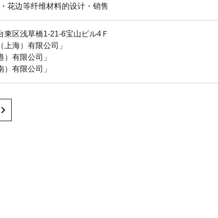
・花边等纤维材料的设计・销售
東区浅草橋1-21-6宝山ビル4Ｆ
（上海）有限公司」
港）有限公司」
南）有限公司」