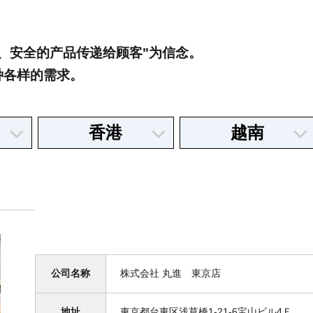
、安全的产品传递给顾客"为信念。
种各样的需求。
香港
越南
公司名称
株式会社 丸進 東京店
地址
東京都台東区浅草橋1-21-6宝山ビル4Ｆ